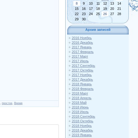
8
9
10
11
12
13
14
15
16
17
18
19
20
21
22
23
24
25
26
27
28
29
30
Архив записей
2016 Ноябрь
2016 Декабрь
2017 Январь
2017 Февраль
2017 Март
2017 Июль
2017 Сентябрь
2017 Октябрь
2017 Ноябрь
2017 Декабрь
2018 Январь
2018 Февраль
2018 Март
2018 Апрель
2018 Май
,
простое
,
Время
2018 Июнь
2018 Июль
2018 Сентябрь
2018 Октябрь
2018 Ноябрь
2018 Декабрь
2019 Январь