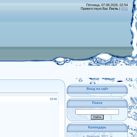
Пятница, 07.08.2026, 02:54
Приветствую Вас
Гость
|
RSS
Вход на сайт
15:02
Поиск
Календарь
«
Февраль 2021
»