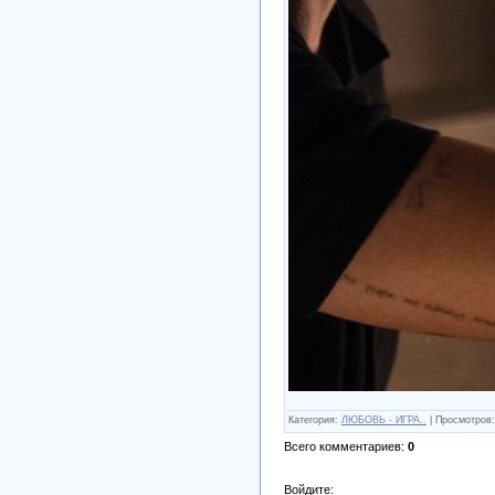
Категория
:
ЛЮБОВЬ - ИГРА..
|
Просмотров
:
Всего комментариев
:
0
Войдите: