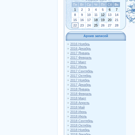
Пн
Вт
Ср
Чт
Пт
Сб
Вс
1
2
3
4
5
6
7
8
9
10
11
12
13
14
15
16
17
18
19
20
21
22
23
24
25
26
27
28
Архив записей
2016 Ноябрь
2016 Декабрь
2017 Январь
2017 Февраль
2017 Март
2017 Июль
2017 Сентябрь
2017 Октябрь
2017 Ноябрь
2017 Декабрь
2018 Январь
2018 Февраль
2018 Март
2018 Апрель
2018 Май
2018 Июнь
2018 Июль
2018 Сентябрь
2018 Октябрь
2018 Ноябрь
2018 Декабрь