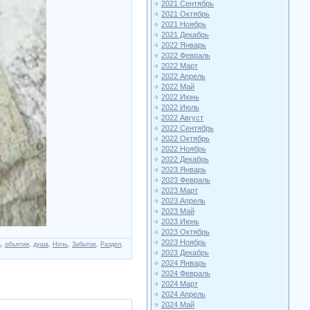
2021 Сентябрь
2021 Октябрь
2021 Ноябрь
2021 Декабрь
2022 Январь
2022 Февраль
2022 Март
2022 Апрель
2022 Май
2022 Июнь
2022 Июль
2022 Август
2022 Сентябрь
2022 Октябрь
2022 Ноябрь
2022 Декабрь
2023 Январь
2023 Февраль
2023 Март
2023 Апрель
2023 Май
2023 Июнь
2023 Октябрь
2023 Ноябрь
а
,
объятия
,
душа
,
Ночь
,
Забытое
,
Раздел
,
2023 Декабрь
2024 Январь
2024 Февраль
2024 Март
2024 Апрель
2024 Май