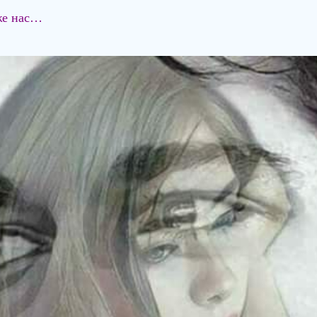
же нас…