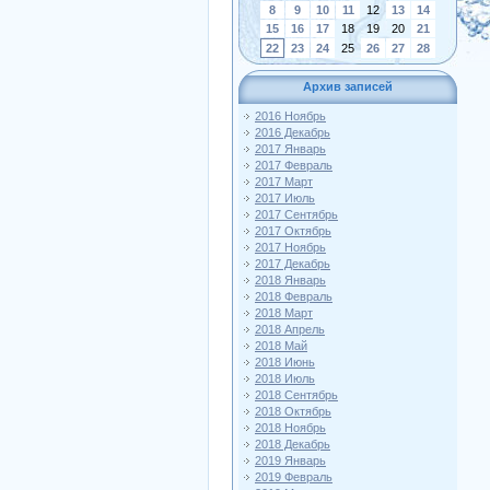
8
9
10
11
12
13
14
15
16
17
18
19
20
21
22
23
24
25
26
27
28
Архив записей
2016 Ноябрь
2016 Декабрь
2017 Январь
2017 Февраль
2017 Март
2017 Июль
2017 Сентябрь
2017 Октябрь
2017 Ноябрь
2017 Декабрь
2018 Январь
2018 Февраль
2018 Март
2018 Апрель
2018 Май
2018 Июнь
2018 Июль
2018 Сентябрь
2018 Октябрь
2018 Ноябрь
2018 Декабрь
2019 Январь
2019 Февраль