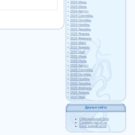
2024 Июнь
2024 Июль
2024 Август
2024 Сентябрь
2024 Октябрь
2024 Ноябрь
2024 Декабрь
2025 Январь
2025 Февраль
2025 Март
2025 Апрель
2025 Май
2025 Июнь
2025 Июль
2025 Август
2025 Сентябрь
2025 Октябрь
2025 Ноябрь
2025 Декабрь
2026 Февраль
2026 Апрель
2026 Май
Друзья сайта
Официальный блог
Сообщество uCoz
База знаний uCoz