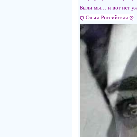
Были мы… и вот нет у
ღ Ольга Российская ღ