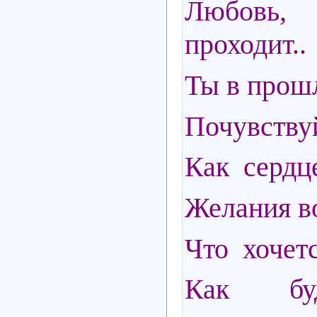
Любовь,
проходит..
Ты в прошл
Почувствуй
Как сердце
Желания в
Что хочет
Как бу