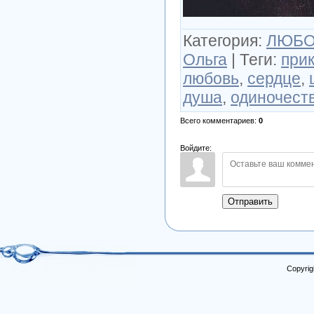
Категория
:
ЛЮБОВ
Ольга
|
Теги
:
при
любовь
,
сердце
,
душа
,
одиночест
Всего комментариев
:
0
Войдите:
Отправить
Copyrig