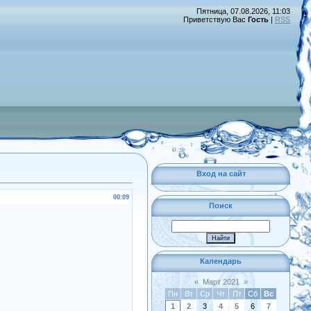
Пятница, 07.08.2026, 11:03
Приветствую Вас
Гость
|
RSS
Вход на сайт
00:09
Поиск
Календарь
«
Март 2021
»
Пн
Вт
Ср
Чт
Пт
Сб
Вс
1
2
3
4
5
6
7