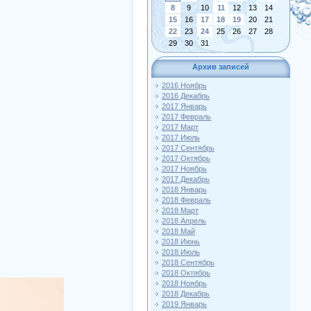
8
9
10
11
12
13
14
15
16
17
18
19
20
21
22
23
24
25
26
27
28
29
30
31
Архив записей
2016 Ноябрь
2016 Декабрь
2017 Январь
2017 Февраль
2017 Март
2017 Июль
2017 Сентябрь
2017 Октябрь
2017 Ноябрь
2017 Декабрь
2018 Январь
2018 Февраль
2018 Март
2018 Апрель
2018 Май
2018 Июнь
2018 Июль
2018 Сентябрь
2018 Октябрь
2018 Ноябрь
2018 Декабрь
2019 Январь