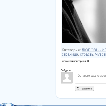
Категория
:
ЛЮБОВЬ - ИГ
страница
,
страсть
,
Чувст
Всего комментариев
:
0
Войдите:
Отправить