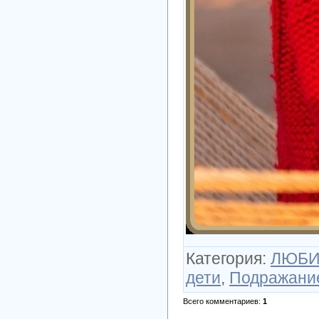
Категория
:
ЛЮБИ
дети
,
Подражани
Всего комментариев
:
1