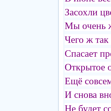
Засохли цв
Мы очень ж
Чего ж так
Спасает пр
Открытое о
Ещё совсе
И снова вн
Не будет с