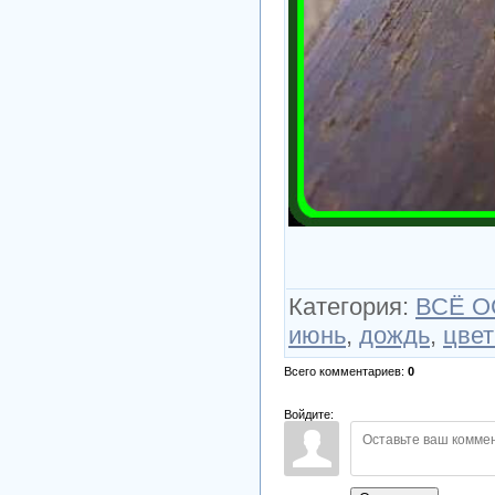
Категория
:
ВСЁ О
июнь
,
дождь
,
цвет
Всего комментариев
:
0
Войдите: