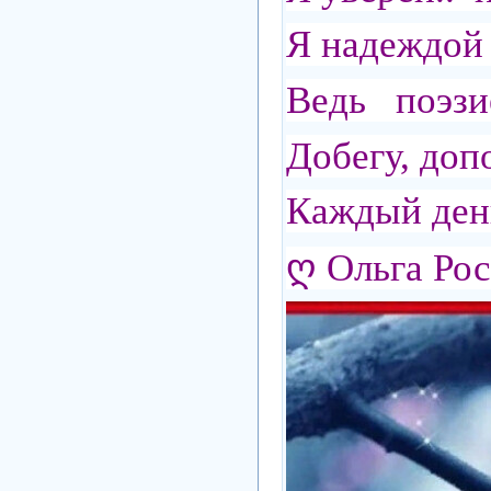
Я надеждой 
Ведь поэзие
Добегу, доп
Каждый ден
ღ Ольга Ро