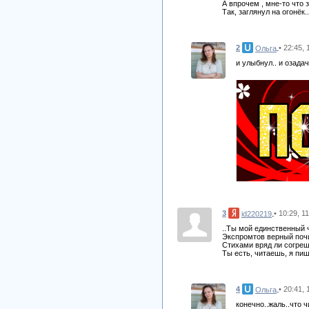
А впрочем , мне-то что з
Так, заглянул на огонёк..
2
• 22:45,
Ольга
и улыбнул.. и озада
3
• 10:29, 1
id220219
..Ты мой единственный 
Экспромтов верный поч
Стихами вряд ли согреш
Ты есть, читаешь, я пиш
4
• 20:41, 
Ольга
конечно..жаль..что 