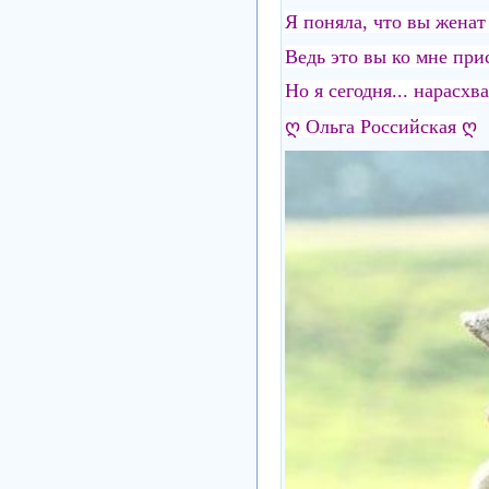
Я поняла, что вы женат 
Ведь это вы ко мне при
Но я сегодня... нарасхва
ღ Ольга Российская ღ