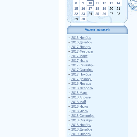
8
9
10
11
12
13
14
15
16
17
18
19
20
21
22
23
24
25
26
27
28
29
30
Архив записей
2016 Ноябрь
2016 Декабрь
2017 Январь
2017 Февраль
2017 Март
2017 Июль
2017 Сентябрь
2017 Октябрь
2017 Ноябрь
2017 Декабрь
2018 Январь
2018 Февраль
2018 Март
2018 Апрель
2018 Май
2018 Июнь
2018 Июль
2018 Сентябрь
2018 Октябрь
2018 Ноябрь
2018 Декабрь
2019 Январь