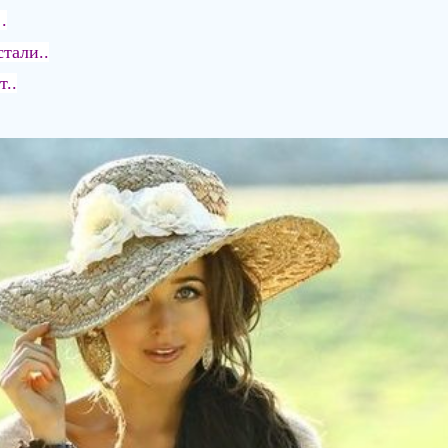
.
стали..
т..