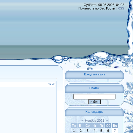
Суббота, 08.08.2026, 04:02
Приветствую Вас
Гость
|
RSS
Вход на сайт
17:45
Поиск
Календарь
«
Ноябрь 2021
»
Пн
Вт
Ср
Чт
Пт
Сб
Вс
1
2
3
4
5
6
7