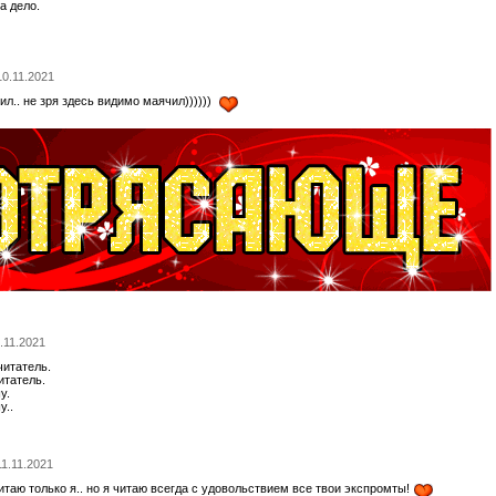
а дело.
 10.11.2021
чил.. не зря здесь видимо маячил))))))
1.11.2021
читатель.
итатель.
у.
у..
11.11.2021
читаю только я.. но я читаю всегда с удовольствием все твои экспромты!