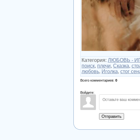
Категория
:
ЛЮБОВЬ - ИГ
поиск
,
плечи
,
Сказка
,
стр
любовь
,
Иголка
,
стог сен
Всего комментариев
:
0
Войдите:
Отправить