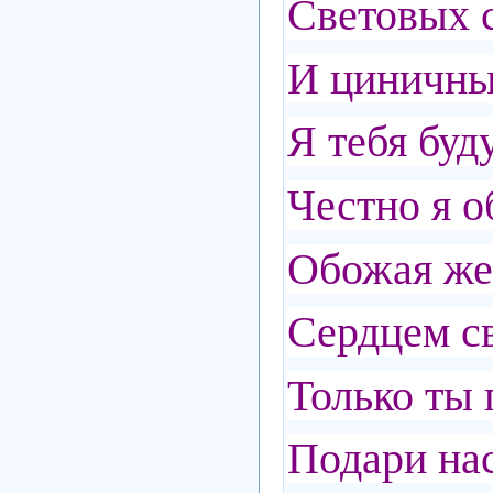
Световых с
И циничны
Я тебя буд
Честно я о
Обожая жел
Сердцем с
Только ты
Подари на