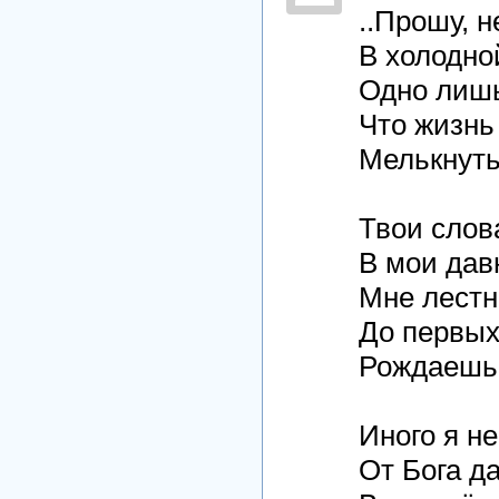
..Прошу, 
В холодно
Одно лишь
Что жизнь
Мелькнуть
Твои слова
В мои дав
Мне лестно
До первых
Рождаешь 
Иного я не
От Бога д