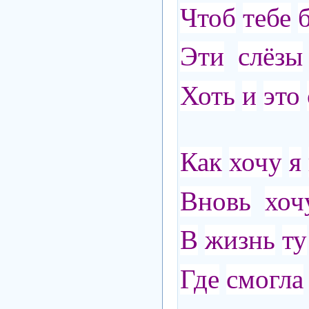
Чтоб
тебе
Эти
слёзы
Хоть
и
это
Как
хочу
я
Вновь
хоч
В
жизнь
ту
Где
смогла