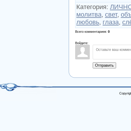
Категория
:
ЛИЧНО
молитва
,
свет
,
об
любовь
,
глаза
,
сл
Всего комментариев
:
0
Войдите:
Отправить
Copyrig