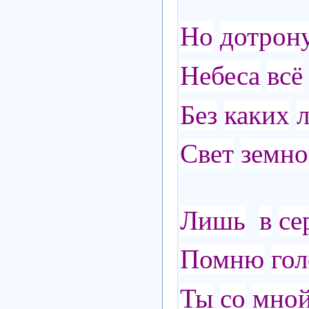
Но
дотрон
Небеса
всё
Без
каких
Свет
земн
Лишь
в
се
Помню
гол
Ты
со
мной