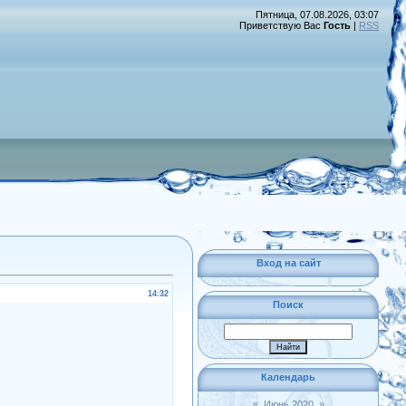
Пятница, 07.08.2026, 03:07
Приветствую Вас
Гость
|
RSS
Вход на сайт
14:32
Поиск
Календарь
«
Июнь 2020
»