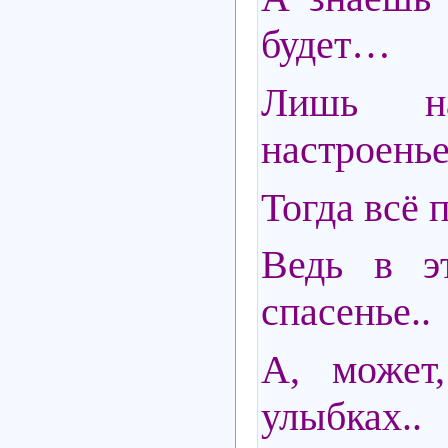
будет…
Лишь на
настроенье
Тогда всё 
Ведь в эт
спасенье..
А, может
улыбках..