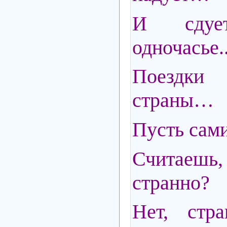
И сдуе
одночасье.
Поездки
страны…
Пусть сами
Считаешь
странно?
Нет, стра