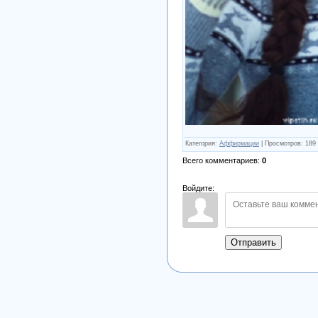
Категория
:
Аффирмации
|
Просмотров
:
189
Всего комментариев
:
0
Войдите:
Отправить