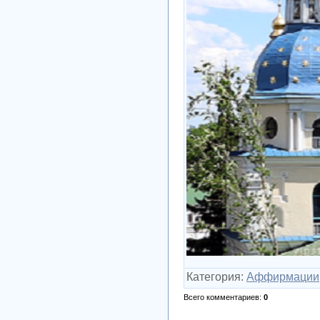
Категория
:
Аффирмации
Всего комментариев
:
0