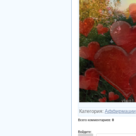
Категория
:
Аффирмации
Всего комментариев
:
0
Войдите: