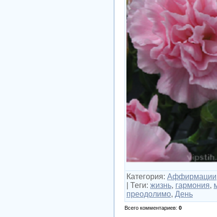
Категория
:
Аффирмации
|
Теги
:
жизнь
,
гармония
,
преодолимо
,
День
Всего комментариев
:
0