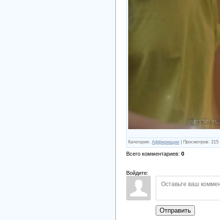
Категория
:
Аффирмации
|
Просмотров
:
215
Всего комментариев
:
0
Войдите:
Отправить