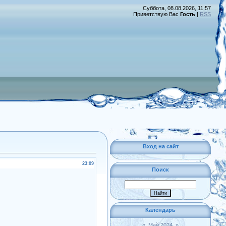
Суббота, 08.08.2026, 11:57
Приветствую Вас
Гость
|
RSS
Вход на сайт
23:09
Поиск
Календарь
«
Май 2024
»