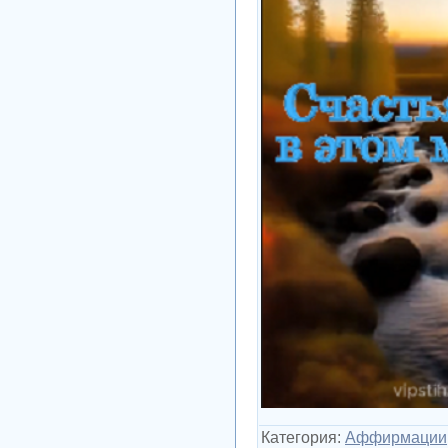
Категория
:
Аффирмации