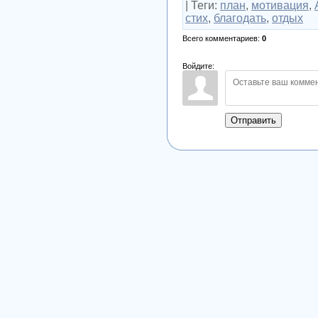
|
Теги
:
план
,
мотивация
,
стих
,
благодать
,
отдых
Всего комментариев
:
0
Войдите:
Отправить