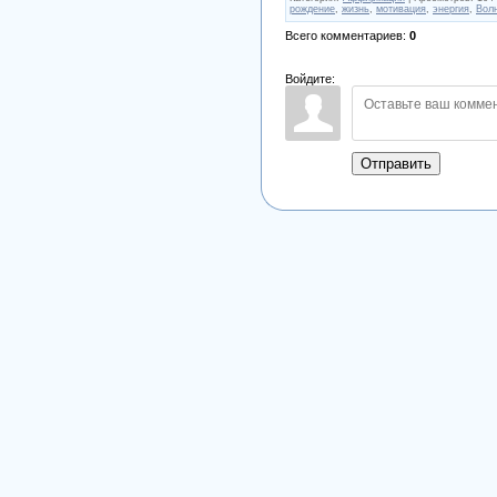
рождение
,
жизнь
,
мотивация
,
энергия
,
Вол
Всего комментариев
:
0
Войдите:
Отправить