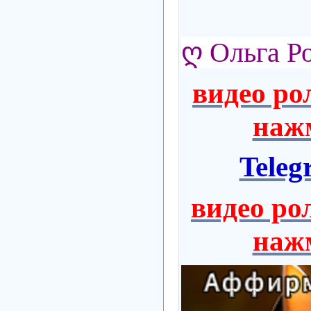
ღ
Ольга Р
видео ро
нажм
Tele
видео ро
нажм