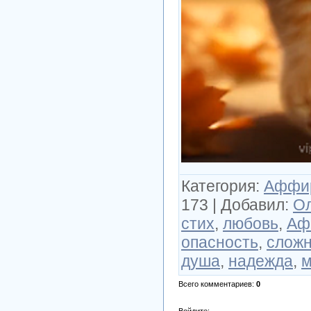
Категория
:
Аффи
173
|
Добавил
:
Ол
стих
,
любовь
,
Аф
опасность
,
сложн
душа
,
надежда
,
м
Всего комментариев
:
0
Войдите: