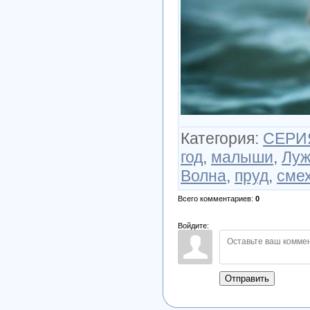
Категория
:
СЕРИЯ
год
,
малыши
,
Луж
Волна
,
пруд
,
сме
Всего комментариев
:
0
Войдите:
Отправить