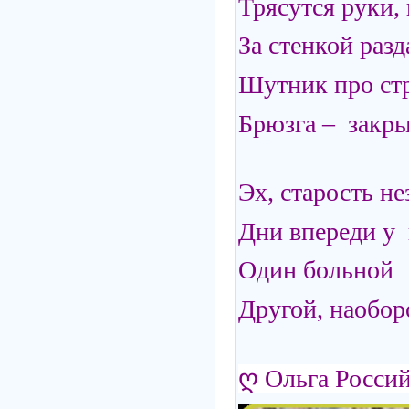
Трясутся руки,
За стенкой раз
Шутник про стр
Брюзга – закры
Эх, старость н
Дни впереди у 
Один больной 
Другой, наоборо
ღ
Ольга Росси