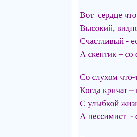
Вот сердце что
Высокий, видно
Счастливый - е
А скептик – со
Со слухом что-
Когда кричат –
С улыбкой жиз
А пессимист - с