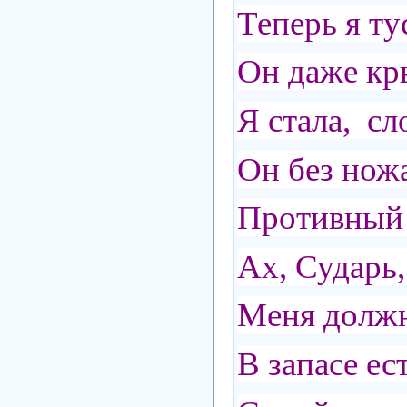
Теперь я ту
Он даже кр
Я стала, сл
Он без ножа
Противный 
Ах, Сударь
Меня должн
В запасе ес