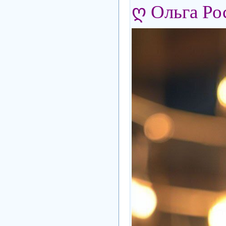
ღ Ольга Ро