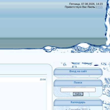
Пятница, 07.08.2026, 14:23
Приветствую Вас
Гость
|
RSS
Вход на сайт
23:04
Поиск
Календарь
«
Сентябрь 2020
»