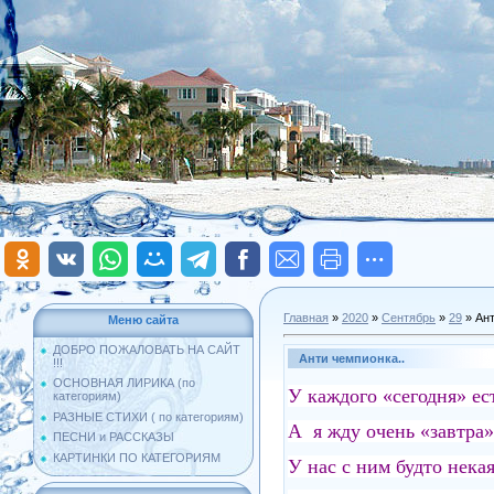
Главная
»
2020
»
Сентябрь
»
29
» Ант
Меню сайта
ДОБРО ПОЖАЛОВАТЬ НА САЙТ
Анти чемпионка..
!!!
ОСНОВНАЯ ЛИРИКА (по
У каждого «сегодня» ест
категориям)
РАЗНЫЕ СТИХИ ( по категориям)
А я жду очень «завтра»
ПЕСНИ и РАССКАЗЫ
КАРТИНКИ ПО КАТЕГОРИЯМ
У нас с ним будто некая