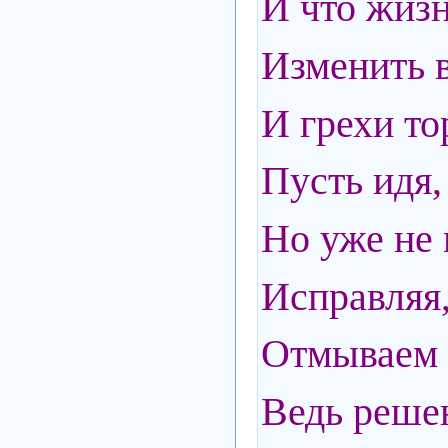
И что жизн
Изменить в
И грехи то
Пусть идя,
Но уже не 
Исправляя,
Отмываем и
Ведь решен