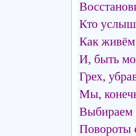
Восстанови
Кто услыша
Как живём 
И, быть мо
Грех, убрав
Мы, конечн
Выбираем 
Повороты 