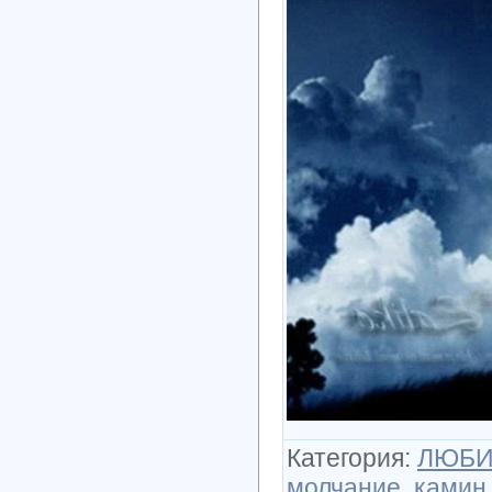
Категория
:
ЛЮБИ
молчание
,
камин