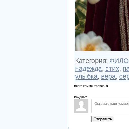
Категория
:
ФИЛО
надежда
,
стих
,
п
улыбка
,
вера
,
се
Всего комментариев
:
0
Войдите:
Отправить