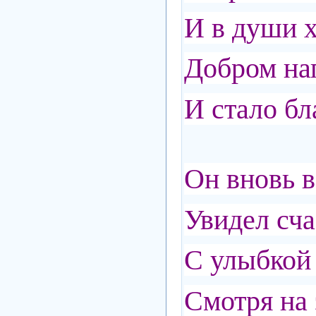
И в души 
Добром на
И стало бл
Он вновь в
Увидел сча
С улыбкой 
Смотря на 