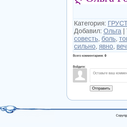
Категория
:
ГРУСТ
Добавил
:
Ольга
|
совесть
,
боль
,
то
сильно
,
явно
,
ве
Всего комментариев
:
0
Войдите:
Отправить
Copyrig