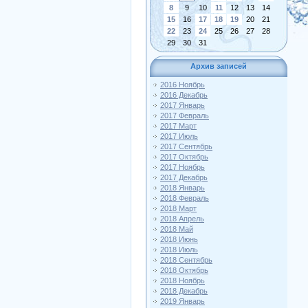
8
9
10
11
12
13
14
15
16
17
18
19
20
21
22
23
24
25
26
27
28
29
30
31
Архив записей
2016 Ноябрь
2016 Декабрь
2017 Январь
2017 Февраль
2017 Март
2017 Июль
2017 Сентябрь
2017 Октябрь
2017 Ноябрь
2017 Декабрь
2018 Январь
2018 Февраль
2018 Март
2018 Апрель
2018 Май
2018 Июнь
2018 Июль
2018 Сентябрь
2018 Октябрь
2018 Ноябрь
2018 Декабрь
2019 Январь