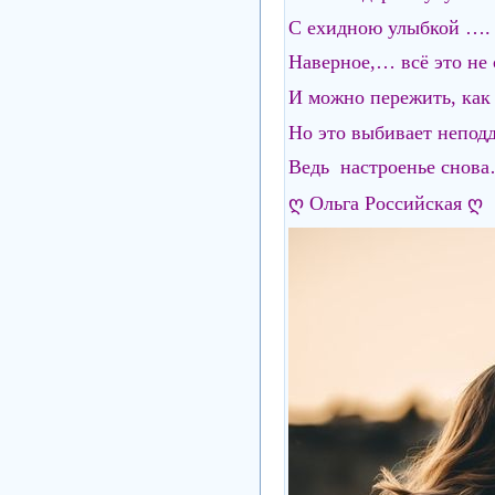
С ехидною улыбкой ….
Наверное,… всё это не
И можно пережить, как
Но это выбивает непо
Ведь настроенье снов
ღ Ольга Российская ღ