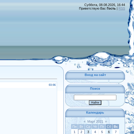
Суббота, 08.08.2026, 16:44
Приветствую Вас
Гость
|
RSS
Вход на сайт
03:06
Поиск
Календарь
«
Март 2021
»
Пн
Вт
Ср
Чт
Пт
Сб
Вс
1
2
3
4
5
6
7