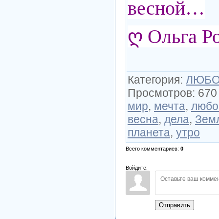
весной…
ღ Ольга Р
Категория
:
ЛЮБОВ
Просмотров
:
670
мир
,
мечта
,
любо
весна
,
дела
,
Зем
планета
,
утро
Всего комментариев
:
0
Войдите:
Отправить