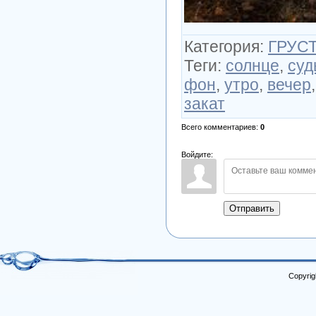
Категория
:
ГРУСТ
Теги
:
солнце
,
суд
фон
,
утро
,
вечер
закат
Всего комментариев
:
0
Войдите:
Отправить
Copyrig