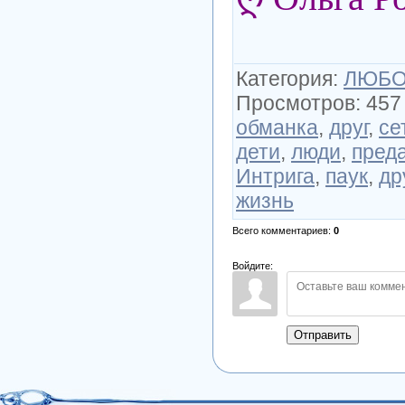
Категория
:
ЛЮБОВ
Просмотров
:
457
обманка
,
друг
,
се
дети
,
люди
,
пред
Интрига
,
паук
,
др
жизнь
Всего комментариев
:
0
Войдите:
Отправить