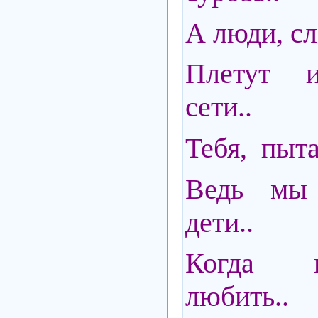
А люди, сл
Плетут и
сети..
Тебя, пыта
Ведь мы д
дети..
Когда 
любить..