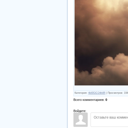
Категория
:
ФИЛОСОФИЯ
|
Просмотров
:
19
Всего комментариев
:
0
Войдите: