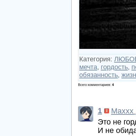
Категория
:
ЛЮБОВ
мечта
,
гордость
,
п
обязанность
,
жизн
Всего комментариев
:
4
1
Maxxx
Это не го
И не оби