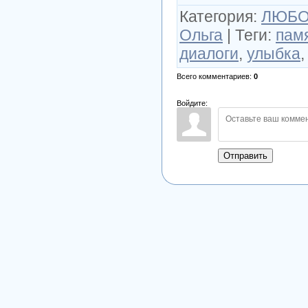
Категория
:
ЛЮБОВ
Ольга
|
Теги
:
пам
диалоги
,
улыбка
Всего комментариев
:
0
Войдите:
Отправить