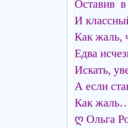
Оставив в 
И классный
Как жаль, 
Едва исчез
Искать, ув
А если ста
Как жаль
ღ Ольга Р