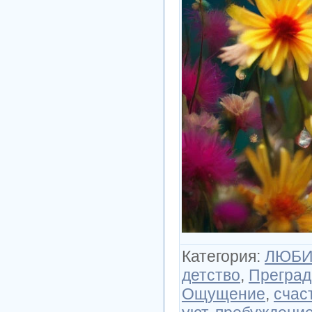
Категория
:
ЛЮБИ
детство
,
Преград
Ощущение
,
счас