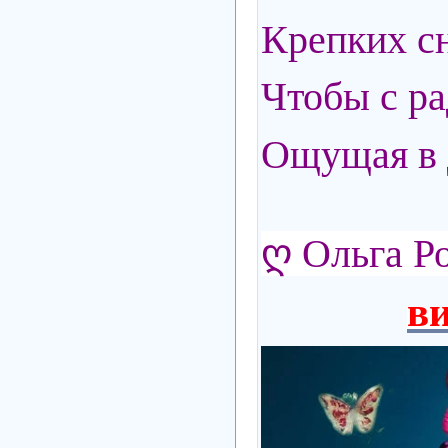
Крепких сн
Чтобы с ра
Ощущая в 
ღ
Ольга Р
ви