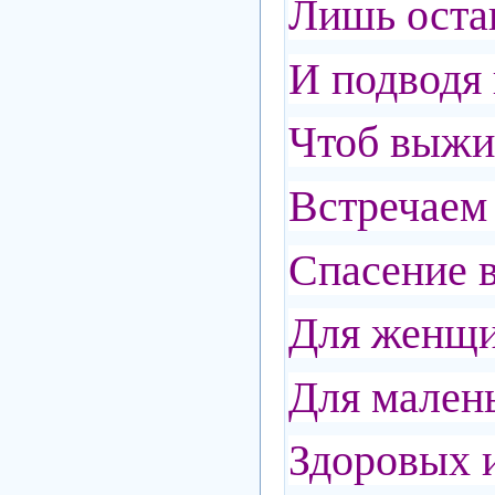
Лишь остав
И подводя 
Чтоб выжит
Встречаем 
Спасение в
Для женщи
Для малень
Здоровых и