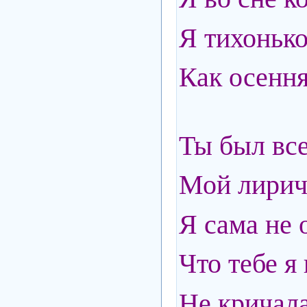
Я тихонько
Как осення
Ты был вс
Мой лирич
Я сама не
Что тебе я
Не кричал