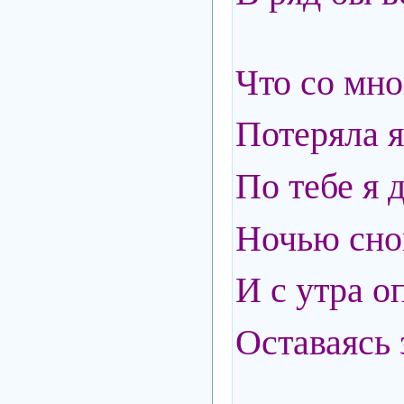
Что со мно
Потеряла я
По тебе я 
Ночью сно
И с утра о
Оставаясь 