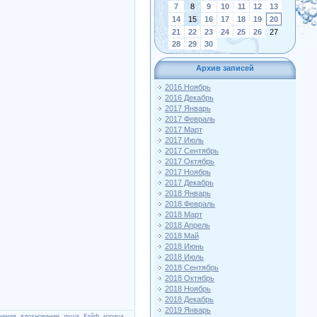
7
8
9
10
11
12
13
14
15
16
17
18
19
20
21
22
23
24
25
26
27
28
29
30
Архив записей
2016 Ноябрь
2016 Декабрь
2017 Январь
2017 Февраль
2017 Март
2017 Июль
2017 Сентябрь
2017 Октябрь
2017 Ноябрь
2017 Декабрь
2018 Январь
2018 Февраль
2018 Март
2018 Апрель
2018 Май
2018 Июнь
2018 Июль
2018 Сентябрь
2018 Октябрь
2018 Ноябрь
2018 Декабрь
2019 Январь
чения
,
вдохновение
,
душа
,
Кайф
,
корица
,