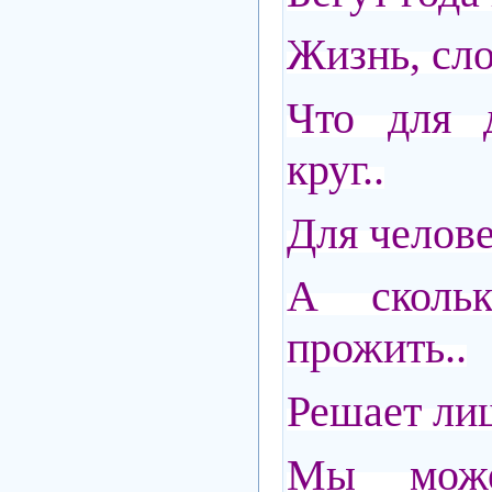
Жизнь, сло
Что для 
круг..
Для человек
А сколь
прожить..
Решает лиш
Мы мож