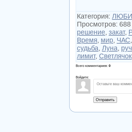
Категория
:
ЛЮБИ
Просмотров
:
688
решение
,
закат
,
Р
Время
,
мир
,
ЧАС
судьба
,
Луна
,
ру
лимит
,
Светлячок
Всего комментариев
:
0
Войдите:
Отправить