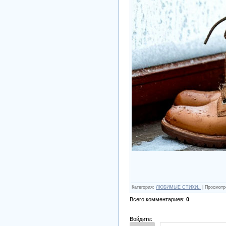
Категория
:
ЛЮБИМЫЕ СТИХИ..
|
Просмотр
Всего комментариев
:
0
Войдите: