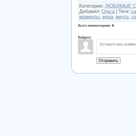
Категория
:
ЛЮБИМЫЕ С
Добавил
:
Ольга
|
Теги
:
с
моменты
,
вера
,
мечта
,
с
Всего комментариев
:
0
Войдите:
Отправить