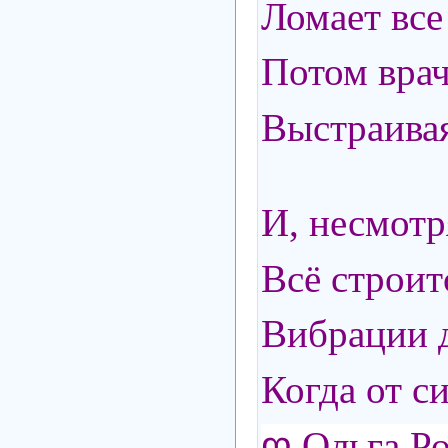
Ломает вс
Потом врач
Выстраива
И, несмотр
Всё строит
Вибрации 
Когда от с
ღ Ольга Р