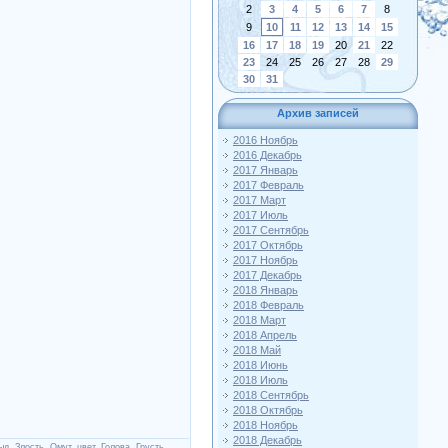
2
3
4
5
6
7
8
9
10
11
12
13
14
15
16
17
18
19
20
21
22
23
24
25
26
27
28
29
30
31
Архив записей
2016 Ноябрь
2016 Декабрь
2017 Январь
2017 Февраль
2017 Март
2017 Июль
2017 Сентябрь
2017 Октябрь
2017 Ноябрь
2017 Декабрь
2018 Январь
2018 Февраль
2018 Март
2018 Апрель
2018 Май
2018 Июнь
2018 Июль
2018 Сентябрь
2018 Октябрь
2018 Ноябрь
2018 Декабрь
ыд
,
Злость
,
Омут
,
цвет
,
Голова
,
Грусть
,