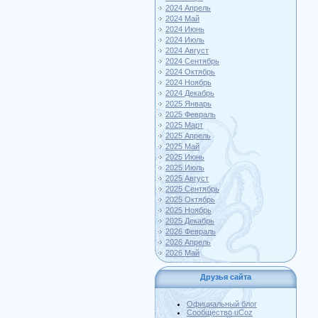
2024 Апрель
2024 Май
2024 Июнь
2024 Июль
2024 Август
2024 Сентябрь
2024 Октябрь
2024 Ноябрь
2024 Декабрь
2025 Январь
2025 Февраль
2025 Март
2025 Апрель
2025 Май
2025 Июнь
2025 Июль
2025 Август
2025 Сентябрь
2025 Октябрь
2025 Ноябрь
2025 Декабрь
2026 Февраль
2026 Апрель
2026 Май
Друзья сайта
Официальный блог
Сообщество uCoz