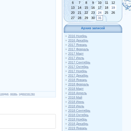
6
7
8
9
10
11
12
13
14
15
16
17
18
19
20
21
22
23
24
25
26
27
28
29
30
31
Архив записей
2016 Ноябрь
2016 Декабрь
2017 Январь
2017 Февраль
2017 Март
2017 Июль
2017 Сентябрь
2017 Октябрь
2017 Ноябрь
2017 Декабрь
2018 Январь
2018 Февраль
2018 Март
2018 Апрель
сердце
,
кровь
,
одиночество
2018 Май
2018 Июнь
2018 Июль
2018 Сентябрь
2018 Октябрь
2018 Ноябрь
2018 Декабрь
2019 Январь