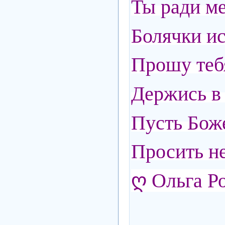
Ты ради ме
Болячки ис
Прошу тебя
Держись в 
Пусть Бож
Просить не
ღ Ольга Р