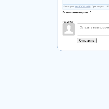
Категория
:
ФИЛОСОФИЯ
|
Просмотров
:
17
Всего комментариев
:
0
Войдите:
Отправить