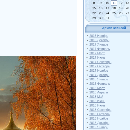
8
9
10
11
12
13
15
16
17
18
19
20
22
23
24
25
26
27
29
30
31
Архив записей
2016 Ноябрь
2016 Декабрь
2017 Январь
2017 Февраль
2017 Март
2017 Июль
2017 Сентябрь
2017 Октябрь
2017 Ноябрь
2017 Декабрь
2018 Январь
2018 Февраль
2018 Март
2018 Апрель
2018 Май
2018 Июнь
2018 Июль
2018 Сентябрь
2018 Октябрь
2018 Ноябрь
2018 Декабрь
2019 Январь