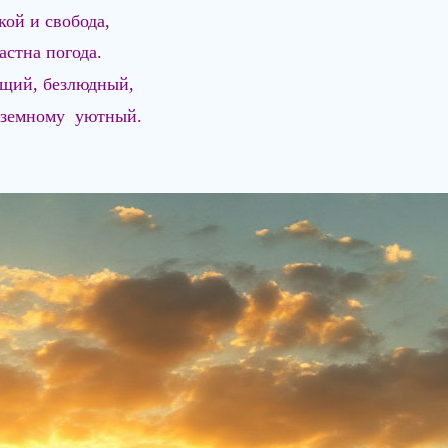
кой и свобода,
ластна погода.
ущий, безлюдный,
 земному уютный.